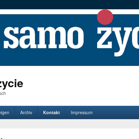
ycie
sch
eigen
Archiv
Kontakt
Impressum