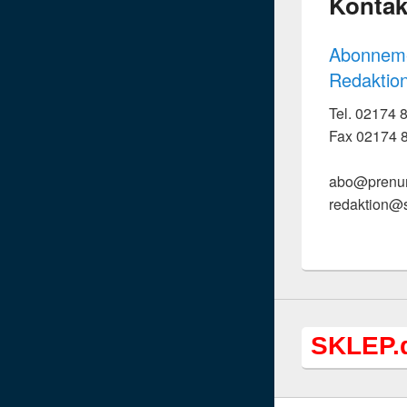
Kontak
Abonnem
Redaktio
Tel. 02174
Fax 02174 
abo@prenu
redaktion@
SKLEP.