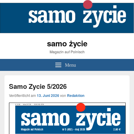
samo życie
Magazin auf Polnisch
Menu
Samo Zycie 5/2026
Veröffentlicht am
13. Juni 2026
von
Redaktion