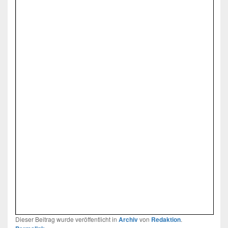
Dieser Beitrag wurde veröffentlicht in
Archiv
von
Redaktion
.