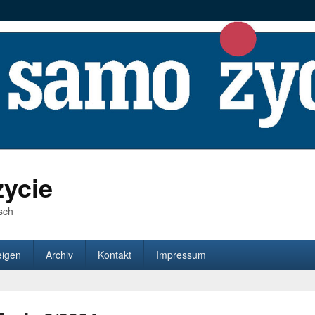
ycie
sch
eigen
Archiv
Kontakt
Impressum